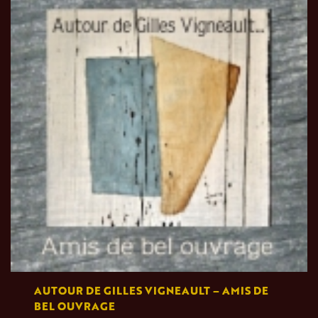
AUTOUR DE GILLES VIGNEAULT – AMIS DE
BEL OUVRAGE