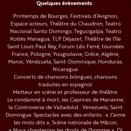
Quelques évènements
:
Printemps de Bourges, Festivals d’Avignon,
Espace acteurs, Théâtre du Chaudron, Teatro
Nacional Santo Domingo, Tegucigalpa, Teatro
Koltès Managua, TLP Déjazet, Théâtre de l’île
Saint Louis Paul Rey, Forum Léo Ferré, tournées
France, Pologne, Yougoslavie, Grèce, Algérie,
Maroc, Vénézuela, Saint-Dominique, Honduras,
Nicaragua.
Concerts de chansons bilingues, chansons
traduites en espagnol.
Metteur en scène et professeur de théâtre.
Le condamné à mort, les Caprices de Marianne,
la Controverse de Valladolid… Venezuela, Saint
Domingue. Spectacles avec des enfants : « J’aime
les mots dits », Scène nationale de Mâcon,
« Nous chanterons les droits de l’homme », DI