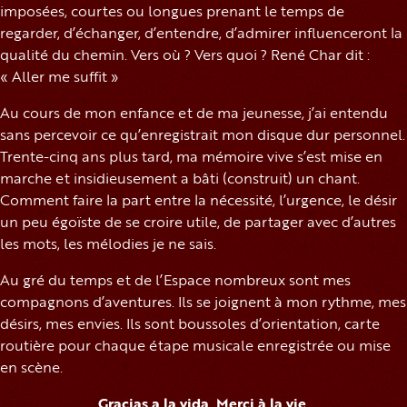
imposées, courtes ou longues prenant le temps de
regarder, d’échanger, d’entendre, d’admirer influenceront la
qualité du chemin. Vers où ? Vers quoi ? René Char dit :
« Aller me suffit »
Au cours de mon enfance et de ma jeunesse, j’ai entendu
sans percevoir ce qu’enregistrait mon disque dur personnel.
Trente-cinq ans plus tard, ma mémoire vive s’est mise en
marche et insidieusement a bâti (construit) un chant.
Comment faire la part entre la nécessité, l’urgence, le désir
un peu égoïste de se croire utile, de partager avec d’autres
les mots, les mélodies je ne sais.
Au gré du temps et de l’Espace nombreux sont mes
compagnons d’aventures. Ils se joignent à mon rythme, mes
désirs, mes envies. Ils sont boussoles d’orientation, carte
routière pour chaque étape musicale enregistrée ou mise
en scène.
Gracias a la vida. Merci à la vie.