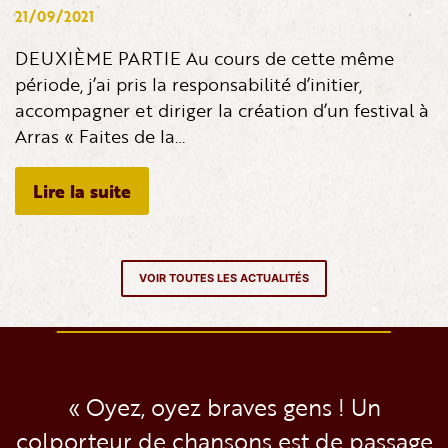
21/09/2021
DEUXIÈME PARTIE Au cours de cette même
période, j’ai pris la responsabilité d’initier,
accompagner et diriger la création d’un festival à
Arras « Faites de la…
Lire la suite
VOIR TOUTES LES ACTUALITÉS
« Oyez, oyez braves gens ! Un
colporteur de chansons est de passage