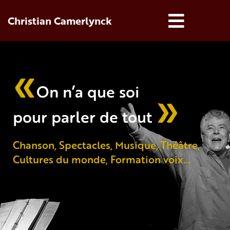
Christian Camerlynck
«
»
On n’a que soi
pour parler de tout
Chanson, Spectacles, Musique, Théâtre,
Cultures du monde, Formation voix…