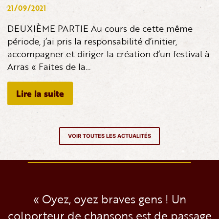
21/09/2021
DEUXIÈME PARTIE Au cours de cette même
période, j’ai pris la responsabilité d’initier,
accompagner et diriger la création d’un festival à
Arras « Faites de la…
Lire la suite
VOIR TOUTES LES ACTUALITÉS
« Oyez, oyez braves gens ! Un
colporteur de chansons est de passage