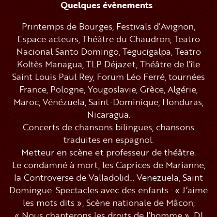
Quelques évènements
:
Printemps de Bourges, Festivals d’Avignon,
Espace acteurs, Théâtre du Chaudron, Teatro
Nacional Santo Domingo, Tegucigalpa, Teatro
Koltès Managua, TLP Déjazet, Théâtre de l’île
Saint Louis Paul Rey, Forum Léo Ferré, tournées
France, Pologne, Yougoslavie, Grèce, Algérie,
Maroc, Vénézuela, Saint-Dominique, Honduras,
Nicaragua.
Concerts de chansons bilingues, chansons
traduites en espagnol.
Metteur en scène et professeur de théâtre.
Le condamné à mort, les Caprices de Marianne,
la Controverse de Valladolid… Venezuela, Saint
Domingue. Spectacles avec des enfants : « J’aime
les mots dits », Scène nationale de Mâcon,
« Nous chanterons les droits de l’homme », DI