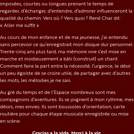
imposées, courtes ou longues prenant le temps de
regarder, d’échanger, d’entendre, d’admirer influenceront la
qualité du chemin. Vers où ? Vers quoi ? René Char dit :
« Aller me suffit »
Au cours de mon enfance et de ma jeunesse, j’ai entendu
sans percevoir ce qu’enregistrait mon disque dur personnel.
Trente-cinq ans plus tard, ma mémoire vive s’est mise en
marche et insidieusement a bâti (construit) un chant.
Comment faire la part entre la nécessité, l’urgence, le désir
un peu égoïste de se croire utile, de partager avec d’autres
les mots, les mélodies je ne sais.
Au gré du temps et de l’Espace nombreux sont mes
compagnons d’aventures. Ils se joignent à mon rythme, mes
désirs, mes envies. Ils sont boussoles d’orientation, carte
routière pour chaque étape musicale enregistrée ou mise
en scène.
Gracias a la vida. Merci à la vie.