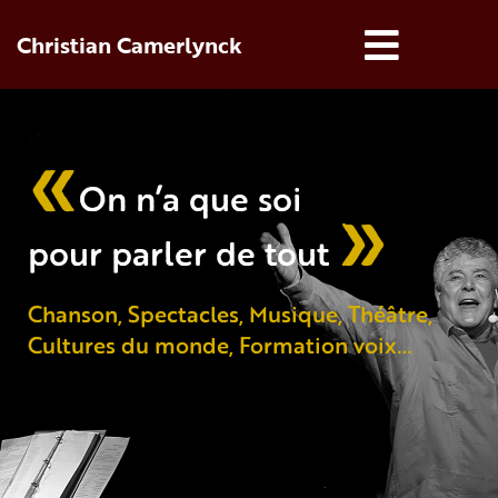
Christian Camerlynck
«
»
On n’a que soi
pour parler de tout
Chanson, Spectacles, Musique, Théâtre,
Cultures du monde, Formation voix…