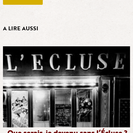
A LIRE AUSSI
Que serais-je devenu sans l’Écluse ?