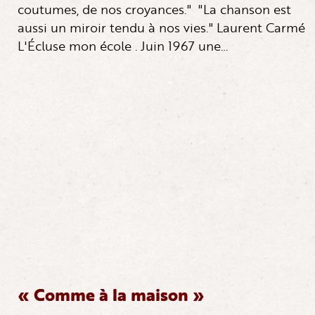
coutumes, de nos croyances." "La chanson est
aussi un miroir tendu à nos vies." Laurent Carmé
L'Écluse mon école . Juin 1967 une…
« Comme à la maison »