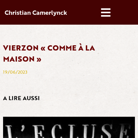
Christian Camerlynck
VIERZON « COMME À LA
MAISON »
19/06/2023
A LIRE AUSSI