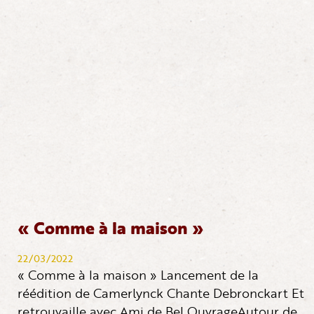
« Comme à la maison »
22/03/2022
« Comme à la maison » Lancement de la
réédition de Camerlynck Chante Debronckart Et
retrouvaille avec Ami de Bel OuvrageAutour de