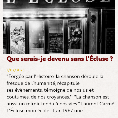
Que serais-je devenu sans l’Écluse ?
1/02/2023
"Forgée par l’Histoire, la chanson déroule la
fresque de l’humanité, récapitule
ses évènements, témoigne de nos us et
coutumes, de nos croyances." "La chanson est
aussi un miroir tendu à nos vies." Laurent Carmé
L'Écluse mon école . Juin 1967 une…