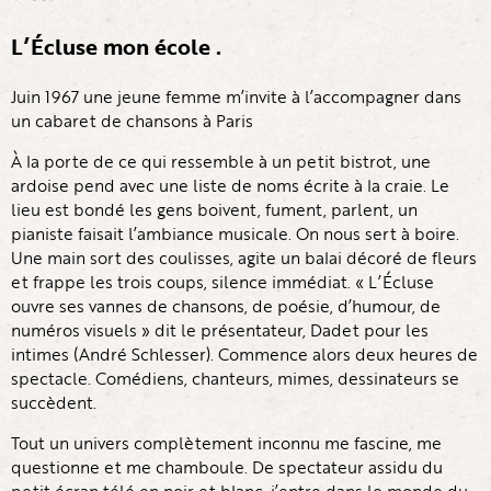
L’Écluse mon école .
Juin 1967 une jeune femme m’invite à l’accompagner dans
un cabaret de chansons à Paris
À la porte de ce qui ressemble à un petit bistrot, une
ardoise pend avec une liste de noms écrite à la craie. Le
lieu est bondé les gens boivent, fument, parlent, un
pianiste faisait l’ambiance musicale. On nous sert à boire.
Une main sort des coulisses, agite un balai décoré de fleurs
et frappe les trois coups, silence immédiat. « L’Écluse
ouvre ses vannes de chansons, de poésie, d’humour, de
numéros visuels » dit le présentateur, Dadet pour les
intimes (André Schlesser). Commence alors deux heures de
spectacle. Comédiens, chanteurs, mimes, dessinateurs se
succèdent.
Tout un univers complètement inconnu me fascine, me
questionne et me chamboule. De spectateur assidu du