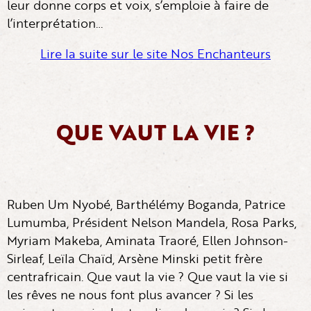
leur donne corps et voix, s’emploie à faire de
l’interprétation…
Lire la suite sur le site Nos Enchanteurs
QUE VAUT LA VIE ?
Ruben Um Nyobé, Barthélémy Boganda, Patrice
Lumumba, Président Nelson Mandela, Rosa Parks,
Myriam Makeba, Aminata Traoré, Ellen Johnson-
Sirleaf, Leïla Chaïd, Arsène Minski petit frère
centrafricain. Que vaut la vie ? Que vaut la vie si
les rêves ne nous font plus avancer ? Si les