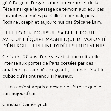
géré l’argent, l’organisation du Forum et de la
Fête ainsi que le passage de témoin aux équipes
suivantes animées par Gilles Tcherniak, puis
Roxane Joseph et aujourd’hui pas Stébane Lam.
ET LE FORUM POURSUIT SA BELLE ROUTE
AVEC UNE ÉQUIPE MAGNIFIQUE DE VOLONTÉ,
D’ÉNERGIE, ET PLEINE D’IDÉEES EN DEVENIR.
Ce furent 20 ans d’une vie artistique culturelle
intense aux portes de Paris portées par des
amateurs passionnés, exigeants, comme l’était le
public qu’ils ont rendu si heureux.
Et tous m’ont appris à devenir et être ce que je
suis aujourd’hui
Christian Camerlynck