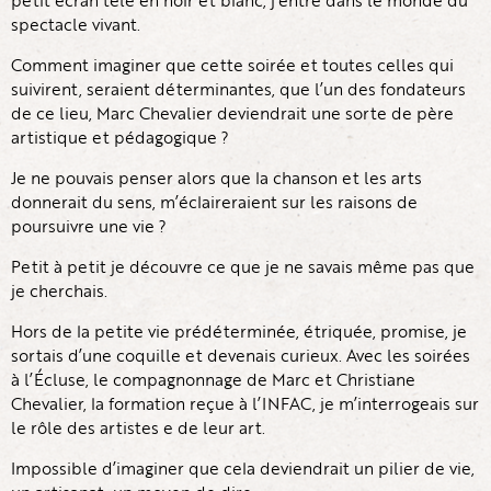
petit écran télé en noir et blanc, j’entre dans le monde du
spectacle vivant.
Comment imaginer que cette soirée et toutes celles qui
suivirent, seraient déterminantes, que l’un des fondateurs
de ce lieu, Marc Chevalier deviendrait une sorte de père
artistique et pédagogique ?
Je ne pouvais penser alors que la chanson et les arts
donnerait du sens, m’éclaireraient sur les raisons de
poursuivre une vie ?
Petit à petit je découvre ce que je ne savais même pas que
je cherchais.
Hors de la petite vie prédéterminée, étriquée, promise, je
sortais d’une coquille et devenais curieux. Avec les soirées
à l’Écluse, le compagnonnage de Marc et Christiane
Chevalier, la formation reçue à l’INFAC, je m’interrogeais sur
le rôle des artistes e de leur art.
Impossible d’imaginer que cela deviendrait un pilier de vie,