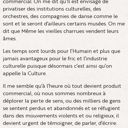
commercial. On me dit qu’Il est envisagé de
privatiser des institutions culturelles, des
orchestres, des compagnies de danse comme le
sont et le seront d’ailleurs certains musées. On me
dit que Même les vieilles charrues vendent leurs
âmes.
Les temps sont lourds pour l’Humain et plus que
jamais avantageux pour le fric et l’industrie
culturelle puisque désormais c’est ainsi qu’on
appelle la Culture.
Il me semble qu’à l’heure où tout devient produit
commercial, où nous sommes nombreux à
déplorer la perte de sens, ou des milliers de gens
se sentent perdus et abandonnés et se réfugient
dans des mouvements violents et ou religieux, il
devient urgent de témoigner, de parler, d’écrire.