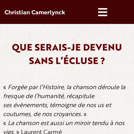
Christian Camerlynck
QUE SERAIS-JE DEVENU
SANS L’ÉCLUSE ?
«
Forgée par l’Histoire, la chanson déroule la
fresque de l’humanité, récapitule
ses évènements, témoigne de nos us et
coutumes, de nos croyances
. »
«
La chanson est aussi un miroir tendu à nos
vies.
» Laurent Carmé