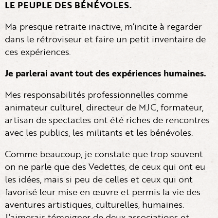
LE PEUPLE DES BÉNÉVOLES.
Ma presque retraite inactive, m’incite à regarder
dans le rétroviseur et faire un petit inventaire de
ces expériences.
Je parlerai avant tout des expériences humaines.
Mes responsabilités professionnelles comme
animateur culturel, directeur de MJC, formateur,
artisan de spectacles ont été riches de rencontres
avec les publics, les militants et les bénévoles.
Comme beaucoup, je constate que trop souvent
on ne parle que des Vedettes, de ceux qui ont eu
les idées, mais si peu de celles et ceux qui ont
favorisé leur mise en œuvre et permis la vie des
aventures artistiques, culturelles, humaines.
J’aimerais témoigner de deux associations et