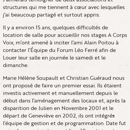
structures qui me tiennent à cœur avec lesquelles
j’ai beaucoup partagé et surtout appris.
Il y a environ 15 ans, quelques difficultés de
location de salle pour accueillir nos stages A Corps
Voix, m’ont amené à inciter l’ami Alain Poitou à
contacter l’Équipe du Forum Léo Ferré afin de
Louer leur salle en journée le samedi et le
dimanche.
Marie Hélène Soupault et Christian Guéraud nous
ont proposé de faire un premier essai. Ils étaient
investis activement et manuellement depuis le
début dans l’aménagement des locaux et, après la
disparition de Julien en Novembre 2001 et le
départ de Geneviève en 2002, ils ont intégré
s
l’équipe de gestion et de programmation. Date fut