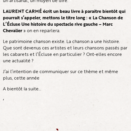
un artisanat, un moyen de dire.
LAURENT CARMÉ écrit un beau livre à paraitre bientôt qui
pourrait s’appeler, mettons le titre long : « La Chanson de
L’Écluse Une histoire du spectacle rive gauche – Marc
Chevalier
» on en reparlera.
Le patrimoine chanson existe. La chanson a une histoire.
Que sont devenus ces artistes et leurs chansons passés par
les cabarets et l’Écluse en particulier ? Ont-elles encore
une actualité ?
J’ai l’intention de communiquer sur ce thème et même
plus, cette année
A bientôt la suite…
‘