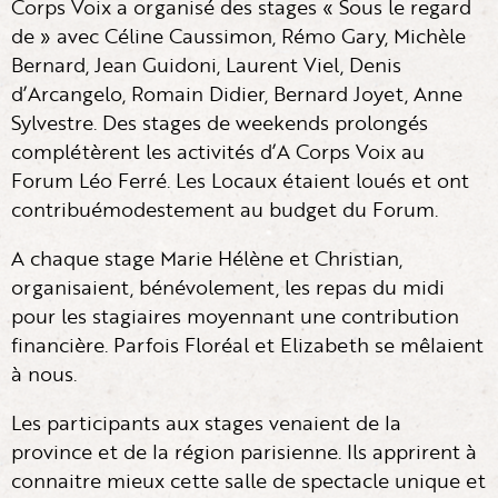
Corps Voix a organisé des stages « Sous le regard
de » avec Céline Caussimon, Rémo Gary, Michèle
Bernard, Jean Guidoni, Laurent Viel, Denis
d’Arcangelo, Romain Didier, Bernard Joyet, Anne
Sylvestre. Des stages de weekends prolongés
complétèrent les activités d’A Corps Voix au
Forum Léo Ferré. Les Locaux étaient loués et ont
contribuémodestement au budget du Forum.
A chaque stage Marie Hélène et Christian,
organisaient, bénévolement, les repas du midi
pour les stagiaires moyennant une contribution
financière. Parfois Floréal et Elizabeth se mêlaient
à nous.
Les participants aux stages venaient de la
province et de la région parisienne. Ils apprirent à
connaitre mieux cette salle de spectacle unique et