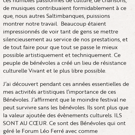
ces humbles passionnés de culture, de chansons,
de musiques contribuaient formidablement à ce
que, nous autres Saltimbanques, puissions
montrer notre travail. Beaucoup étaient
impressionnés de voir tant de gens se mettre
silencieusement au service de nos prestations, et
de tout faire pour que tout se passe le mieux
possible artistiquement et techniquement. Ce
peuple de bénévoles a créé un lieu de résistance
culturelle Vivant et le plus libre possible.
J’ai découvert pendant ces années essentielles de
mes activités artistiques l’importance de ces
Bénévoles. J’affirment que le moindre festival ne
peut survivre sans les bénévoles. Ils sont plus que
la valeur ajoutée des évènements culturels. ILS
SONT AU CŒUR. Ce sont des Bénévoles qui ont
géré le Forum Léo Ferré avec comme