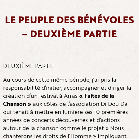
LE PEUPLE DES BÉNÉVOLES
– DEUXIÈME PARTIE
DEUXIÈME PARTIE
Au cours de cette même période, j’ai pris la
responsabilité d’initier, accompagner et diriger la
création d’un festival à Arras
« Faites de la
Chanson »
aux côtés de l’association Di Dou Da
qui tenait à mettre en lumière ses 10 premières
années de concerts découvertes et d’actions
autour de la chanson comme le projet « Nous
chanterons les droits de l’Homme » impliquant