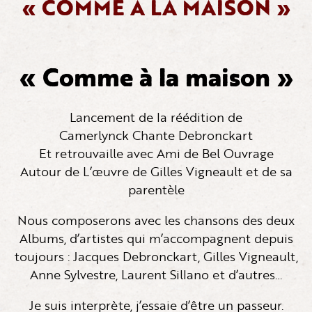
« COMME À LA MAISON »
« Comme à la maison »
Lancement de la réédition de
Camerlynck Chante Debronckart
Et retrouvaille avec Ami de Bel Ouvrage
Autour de L’œuvre de Gilles Vigneault et de sa
parentèle
Nous composerons avec les chansons des deux
Albums, d’artistes qui m’accompagnent depuis
toujours : Jacques Debronckart, Gilles Vigneault,
Anne Sylvestre, Laurent Sillano et d’autres…
Je suis interprète, j’essaie d’être un passeur.