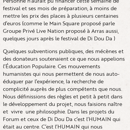
Personne n’aurait pu financer cette semaine de
festival et ses mois de préparation, à moins de
mettre les prix des places à plusieurs centaines
d’euros (comme le Main Square proposé parle
Groupe Privé Live Nation proposé à Arras aussi,
quelques jours après le festival de Di Dou Da )
Quelques subventions publiques, des mécènes et
des donateurs soutenaient ce que nous appelions
l’Éducation Populaire. Ces mouvements
humanistes qui nous permettent de nous auto-
éduquer par l’expérience, la recherche de
complicité auprès de plus compétents que nous.
Nous définissions des règles et petit à petit dans
le développement du projet, nous faisions naître
et vivre une philosophie. Dans les projets du
Forum et ceux de Di Dou Da c’est l’HUMAIN qui
était au centre. C’est l’HUMAIN qui nous