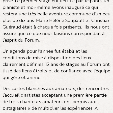
prise. Le premier stage eut lieu. 10 participants, un
pianiste et moi-même avons inauguré ce qui
restera une très belle aventure commune d’un peu
plus de dix ans. Marie Hélène Soupault et Christian
Guéraud était à chaque fois présents. Ils nous ont
assuré que ce que nous faisions correspondait à
l’esprit du Forum.
Un agenda pour l’année fut établi et les
conditions de mise à disposition des lieux
clairement définies. 12 ans de stages au Forum ont
tissé des liens étroits et de confiance avec l’équipe
qui gère et anime.
Des cartes blanches aux amateurs, des rencontres,
l’accueil d’artistes acceptant une première partie
de trois chanteurs amateurs ont permis aux
« stagiaires » de multiplier les expériences. A